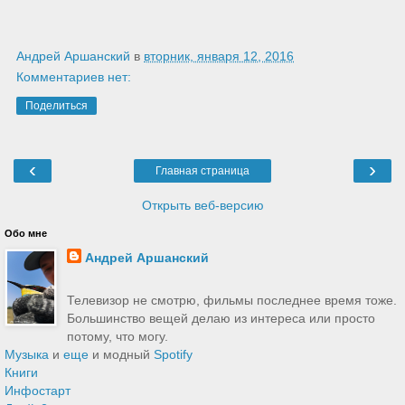
Андрей Аршанский
в
вторник, января 12, 2016
Комментариев нет:
Поделиться
‹
›
Главная страница
Открыть веб-версию
Обо мне
Андрей Аршанский
Телевизор не смотрю, фильмы последнее время тоже.
Большинство вещей делаю из интереса или просто
потому, что могу.
Музыка
и
еще
и модный
Spotify
Книги
Инфостарт