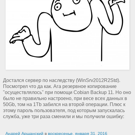
Достался сервер по наследству (WinSrv2012R2Std).
Посмотрел что да как. Ага резервное копирование
"осуществлялось" при помощи Cobian Backup 11. Но оно
было не правильно настроено, при весе всех данных в
50Gb, том на 1Tb забился на второй операции. Плюс к
этому пароль пользователя, под которым запускалась
служба, уже три раза сменили и мы получили ошибку:
Андрей Аршанский
в
воскресенье, января 31, 2016