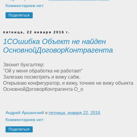
Комментариев нет:
Поделиться
пятница, 22 января 2016 г.
1СОшибка Объект не найден
ОсновнойДоговорКонтрагента
Звонит бухгалтер:
"Ой у меня обработка не работает"
Залезаю посмотреть и вижу сабж.
Открываю конфигуратор, и вижу, точнее не вижу объекта
ОсновнойДоговорКонтрагента О_о
Андрей Аршанский
в
пятница, января 22, 2016
Комментариев нет:
Поделиться