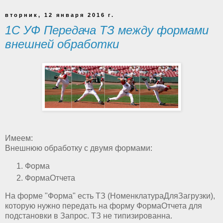
вторник, 12 января 2016 г.
1С УФ Передача ТЗ между формами
внешней обработки
Имеем:
Внешнюю обработку с двумя формами:
Форма
ФормаОтчета
На форме "Форма" есть ТЗ (НоменклатураДляЗагрузки),
которую нужно передать на форму ФормаОтчета для
подстановки в Запрос. ТЗ не типизированна.