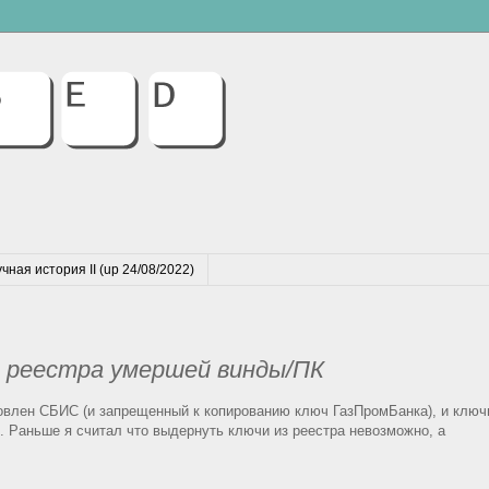
чная история II (up 24/08/2022)
з реестра умершей винды/ПК
новлен СБИС (и запрещенный к копированию ключ ГазПромБанка), и ключ
. Раньше я считал что выдернуть ключи из реестра невозможно, а