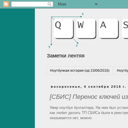
Заметки лентяя
Ноутбучная история (up 23/06/2016)
Ноутбу
воскресенье, 4 сентября 2016 г.
[СБИС] Перенос ключей и
Умер ноутбук бухгалтера. На нем был уста
как любит делать ТП СБИСа были в реестре
оказывается нет, можно.