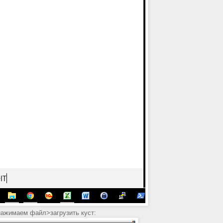
нажимаем файл>загрузить куст: