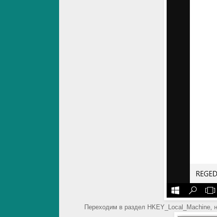
Переходим в раздел HKEY_Local_Machine, 