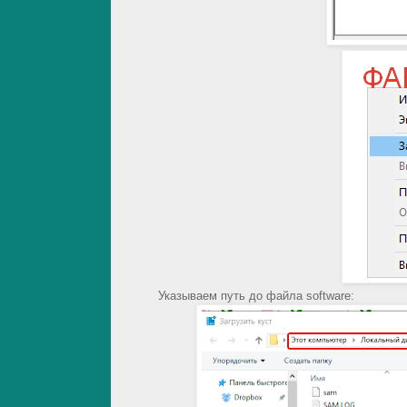
Указываем путь до файла software: