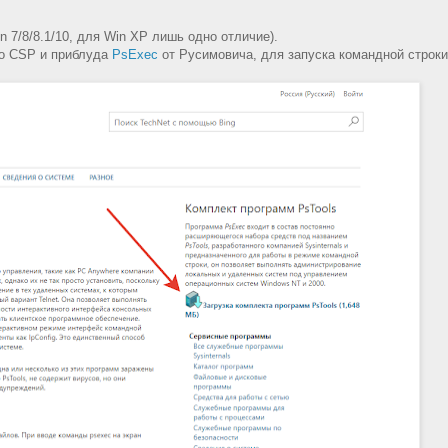
 7/8/8.1/10, для Win XP лишь одно отличие).
о CSP и приблуда
PsExec
от Русимовича, для запуска командной строки