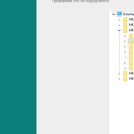
Проверяем что он подгрузился: