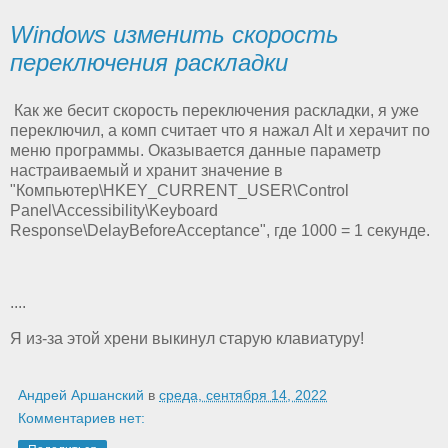
Windows изменить скорость
переключения раскладки
Как же бесит скорость переключения раскладки, я уже
переключил, а комп считает что я нажал Alt и херачит по
меню программы. Оказывается данные параметр
настраиваемый и хранит значение в
"Компьютер\HKEY_CURRENT_USER\Control
Panel\Accessibility\Keyboard
Response\DelayBeforeAcceptance", где 1000 = 1 секунде.
....
Я из-за этой хрени выкинул старую клавиатуру!
Андрей Аршанский
в
среда, сентября 14, 2022
Комментариев нет: