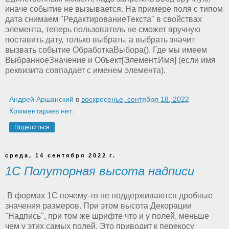
иначе событие не вызывается. На примере поля с типом
дата снимаем "РедактированиеТекста" в свойствах
элемента, теперь пользователь не сможет вручную
поставить дату, только выбрать, а выбрать значит
вызвать событие ОбработкаВыбора(). Где мы имеем
ВыбранноеЗначение и Объект[Элемент.Имя] (если имя
реквизита совпадает с именем элемента).
Андрей Аршанский
в
воскресенье, сентября 18, 2022
Комментариев нет:
Поделиться
среда, 14 сентября 2022 г.
1C Полуторная высота надписи
В формах 1С почему-то не поддерживаются дробные
значения размеров. При этом высота Декорации
"Надпись", при том же шрифте что и у полей, меньше
чем у этих самых полей. Это приводит к перекосу