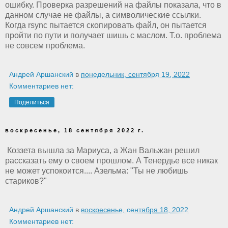
ошибку. Проверка разрешений на файлы показала, что в
данном случае не файлы, а символические ссылки.
Когда rsync пытается скопировать файл, он пытается
пройти по пути и получает шишь с маслом. Т.о. проблема
не совсем проблема.
Андрей Аршанский
в
понедельник, сентября 19, 2022
Комментариев нет:
Поделиться
воскресенье, 18 сентября 2022 г.
Коззета вышла за Мариуса, а Жан Вальжан решил
рассказать ему о своем прошлом. А Тенердье все никак
не может успокоится.... Азельма: "Ты не любишь
стариков?"
Андрей Аршанский
в
воскресенье, сентября 18, 2022
Комментариев нет: