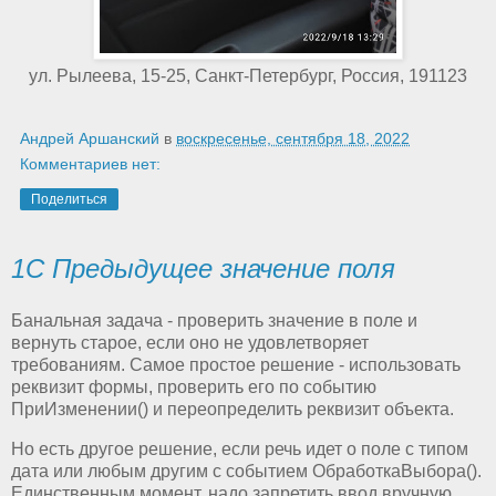
ул. Рылеева, 15-25, Санкт-Петербург, Россия, 191123
Андрей Аршанский
в
воскресенье, сентября 18, 2022
Комментариев нет:
Поделиться
1С Предыдущее значение поля
Банальная задача - проверить значение в поле и
вернуть старое, если оно не удовлетворяет
требованиям. Самое простое решение - использовать
реквизит формы, проверить его по событию
ПриИзменении() и переопределить реквизит объекта.
Но есть другое решение, если речь идет о поле с типом
дата или любым другим с событием ОбработкаВыбора().
Единственным момент, надо запретить ввод вручную,