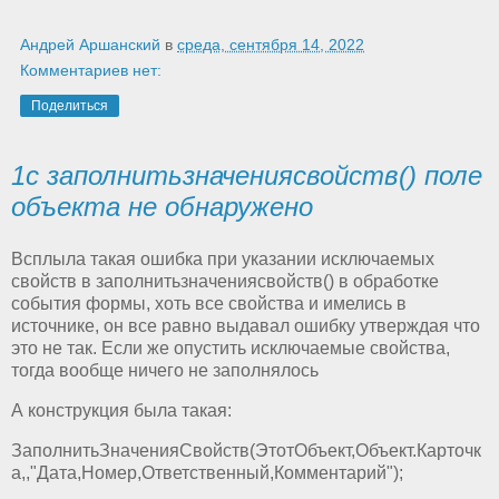
Андрей Аршанский
в
среда, сентября 14, 2022
Комментариев нет:
Поделиться
1с заполнитьзначениясвойств() поле
объекта не обнаружено
Всплыла такая ошибка при указании исключаемых
свойств в заполнитьзначениясвойств() в обработке
события формы, хоть все свойства и имелись в
источнике, он все равно выдавал ошибку утверждая что
это не так. Если же опустить исключаемые свойства,
тогда вообще ничего не заполнялось
А конструкция была такая:
ЗаполнитьЗначенияСвойств(ЭтотОбъект,Объект.Карточк
а,,"Дата,Номер,Ответственный,Комментарий");