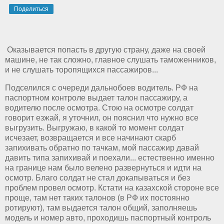
Поделиться
Оказывается попасть в другую страну, даже на своей
машине, не так сложно, главное слушать таможенников,
и не слушать торопящихся пассажиров...
Подселился с очереди дальнобоев водитель. РФ на
паспортном контроле выдает талон пассажиру, а
водителю после осмотра. Стою на осмотре солдат
говорит езжай, я уточнил, он пояснил что нужно все
выгрузить. Выгружаю, в какой то момент солдат
исчезает, возвращается и все начинают скарб
запихивать обратно по тачкам, мой пассажир давай
давить типа запихивай и поехали... естественно именно
на границе нам было велено развернуться и идти на
осмотр. Благо солдат не стал докапываться и без
проблем провел осмотр. Кстати на казахской стороне все
проще, там нет таких талонов (в РФ их постоянно
ротируют), там выдается талон общий, заполняешь
модель и номер авто, проходишь паспортный контроль