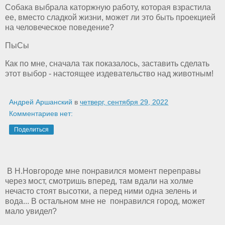
Собака выбрала каторжную работу, которая взрастила
ее, вместо сладкой жизни, может ли это быть проекцией
на человеческое поведение?
ПыСы
Как по мне, сначала так показалось, заставить сделать
этот выбор - настоящее издевательство над животным!
Андрей Аршанский
в
четверг, сентября 29, 2022
Комментариев нет:
Поделиться
В Н.Новгороде мне понравился момент переправы
через мост, смотришь вперед, там вдали на холме
нечасто стоят высотки, а перед ними одна зелень и
вода... В остальном мне не понравился город, может
мало увидел?