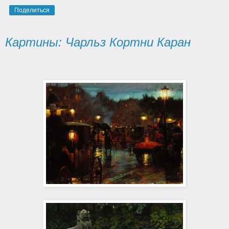
Поделиться
Картины: Чарльз Кортни Каран