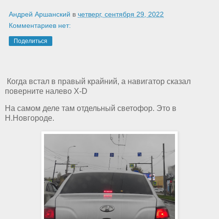
Андрей Аршанский
в
четверг, сентября 29, 2022
Комментариев нет:
Поделиться
Когда встал в правый крайний, а навигатор сказал
поверните налево X-D
На самом деле там отдельный светофор. Это в
Н.Новгороде.