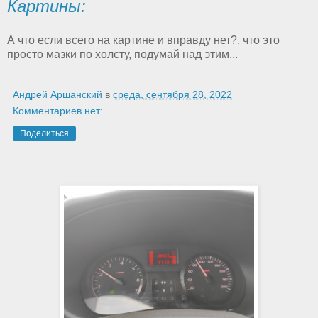
Картины:
А что если всего на картине и вправду нет?, что это
просто мазки по холсту, подумай над этим...
Андрей Аршанский
в
среда, сентября 28, 2022
Комментариев нет:
Поделиться