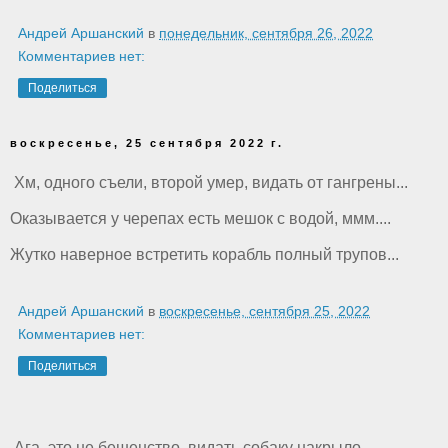
Андрей Аршанский
в
понедельник, сентября 26, 2022
Комментариев нет:
Поделиться
воскресенье, 25 сентября 2022 г.
Хм, одного съели, второй умер, видать от гангрены...
Оказывается у черепах есть мешок с водой, ммм....
Жутко наверное встретить корабль полный трупов...
Андрей Аршанский
в
воскресенье, сентября 25, 2022
Комментариев нет:
Поделиться
Ага, это не бешенство, видать собаку накрыло