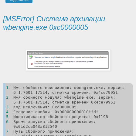
[MSError] Система архивации
wbengine.exe 0xc0000005
Имя сбойного приложения: wbengine.exe, версия: 
6.1.7601.17514, отметка времени: 0x4ce79951
Имя сбойного модуля: wbengine.exe, версия: 
6.1.7601.17514, отметка времени 0x4ce79951
Код исключения: 0xc0000005
Смещение ошибки: 0x000000000010ffdf
Идентификатор сбойного процесса: 0x1198
Время запуска сбойного приложения: 
0x01d2ca043a812540
Путь сбойного приложения: 