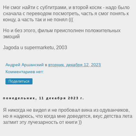
Не смог найти с субтитрами, и второй косяк - надо было
сначала с переводом посмотреть, часть я смог понять к
концу, а часть так и не понял (((
Но и без этого, фильм преисполнен положительных
эмоций
Jagoda u supermarketu, 2003
Андрей Аршанский
в
вторник, декабря 12, 2023
Комментариев нет:
Поделиться
понедельник, 11 декабря 2023 г.
Я никогда не видел и не пробовал вина из одуванчиков,
но я надеюсь, что когда мне доведется, вкус детства лета
затмит эту лучезарность от книги ))