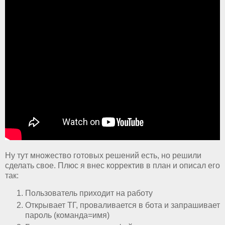
Ну тут множество готовых решений есть, но решили
сделать свое. Плюс я внес корректив в план и описал его
так:
Пользователь приходит на работу
Открывает ТГ, проваливается в бота и запрашивает
пароль (команда=имя)