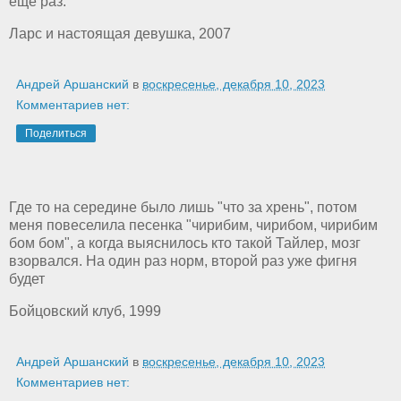
еще раз.
Ларс и настоящая девушка, 2007
Андрей Аршанский
в
воскресенье, декабря 10, 2023
Комментариев нет:
Поделиться
Где то на середине было лишь "что за хрень", потом
меня повеселила песенка "чирибим, чирибом, чирибим
бом бом", а когда выяснилось кто такой Тайлер, мозг
взорвался. На один раз норм, второй раз уже фигня
будет
Бойцовский клуб, 1999
Андрей Аршанский
в
воскресенье, декабря 10, 2023
Комментариев нет: