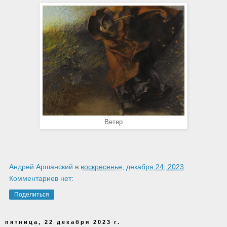
Ветер
Андрей Аршанский
в
воскресенье, декабря 24, 2023
Комментариев нет:
Поделиться
пятница, 22 декабря 2023 г.