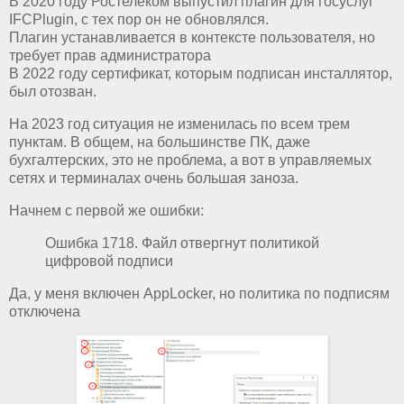
В 2020 году Ростелеком выпустил плагин для госуслуг
IFCPlugin, с тех пор он не обновлялся.
Плагин устанавливается в контексте пользователя, но
требует прав администратора
В 2022 году сертификат, которым подписан инсталлятор,
был отозван.
На 2023 год ситуация не изменилась по всем трем
пунктам. В общем, на большинстве ПК, даже
бухгалтерских, это не проблема, а вот в управляемых
сетях и терминалах очень большая заноза.
Начнем с первой же ошибки:
Ошибка 1718. Файл отвергнут политикой
цифровой подписи
Да, у меня включен AppLocker, но политика по подписям
отключена