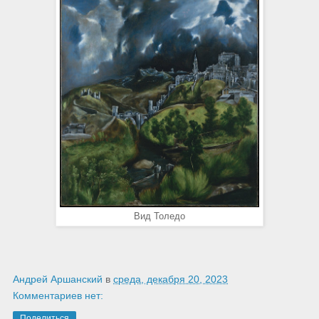
Вид Толедо
Андрей Аршанский
в
среда, декабря 20, 2023
Комментариев нет:
Поделиться