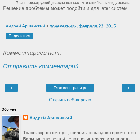
Тест перезагрузкой дважды показал, что ошибка ликвидирована.
Решение проблемы может подойти и для later систем.
Андрей Аршанский
в
понедельник, февраля 23, 2015
Поделиться
Комментариев нет:
Отправить комментарий
‹
›
Главная страница
Открыть веб-версию
Обо мне
Андрей Аршанский
Телевизор не смотрю, фильмы последнее время тоже.
Большинство вещей делаю из интереса или просто