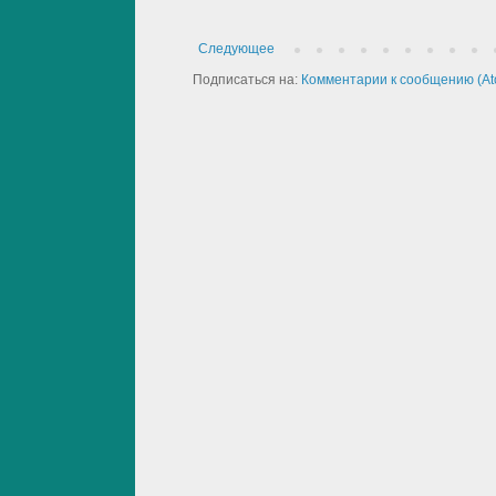
Следующее
Подписаться на:
Комментарии к сообщению (At