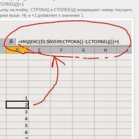
ТОЛБЕЦ())+1
ылку на ячейку, СТРОКА() и СТОЛБЕЦ() возвращают номер текущего,
роки выше. Ну и +1 добавляет к значению 1.