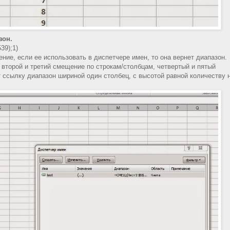
зон.
9);1)
ние, если ее использовать в диспетчере имен, то она вернет диапазон.
второй и третий смещение по строкам/столбцам, четвертый и пятый
 ссылку диапазон шириной один столбец, с высотой равной количеству 