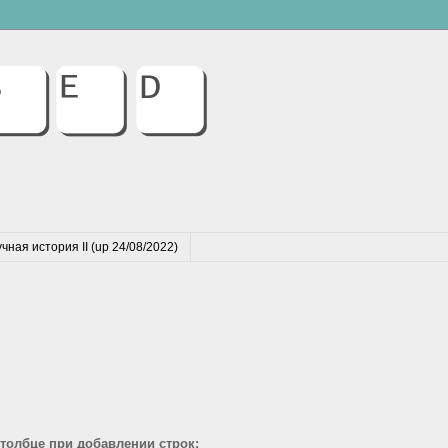
чная история II (up 24/08/2022)
толбце при добавлении строк: