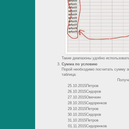
Такие диапазоны удобно использоват
Сумма по условию
Порой необходимо посчитать сумму зн
таблица:
Получ
25.10.2015
Петров
26.10.2015
Сидоров
27.10.2015
Овечкин
28.10.2015
Сидоренков
29.10.2015
Петров
30.10.2015
Сидоров
31.10.2015
Петров
01.11.2015
Сидоренков