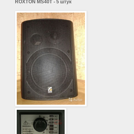
ROXTON MS40T - 5 штук