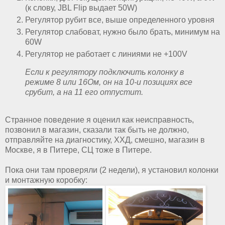
(к слову, JBL Flip выдает 50W)
Регулятор рубит все, выше определенного уровня
Регулятор слабоват, нужно было брать, минимум на
60W
Регулятор не работает с линиями не +100V
Если к регулятору подключить колонку в
режиме 8 или 16Ом, он на 10-и позициях все
срубит, а на 11 его отпустит.
Странное поведение я оценил как неисправность,
позвонил в магазин, сказали так быть не должно,
отправляйте на диагностику, ХХД, смешно, магазин в
Москве, я в Питере, СЦ тоже в Питере.
Пока они там проверяли (2 недели), я установил колонки
и монтажную коробку: