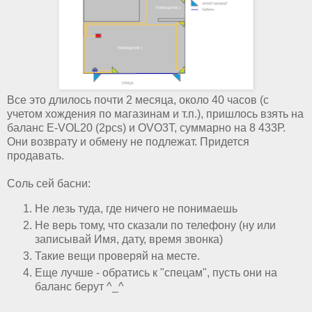
Все это длилось почти 2 месяца, около 40 часов (с
учетом хождения по магазинам и т.п.), пришлось взять на
баланс E-VOL20 (2pcs) и OVO3T, суммарно на 8 433Р.
Они возврату и обмену не подлежат. Придется
продавать.
Соль сей басни:
Не лезь туда, где ничего не понимаешь
Не верь тому, что сказали по телефону (ну или
записывай Имя, дату, время звонка)
Такие вещи проверяй на месте.
Еще лучше - обратись к "спецам", пусть они на
баланс берут ^_^