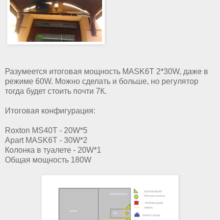
Разумеется итоговая мощность MASK6T 2*30W, даже в
режиме 60W. Можно сделать и больше, но регулятор
тогда будет стоить почти 7К.
Итоговая конфигурация:
Roxton MS40T - 20W*5
Apart MASK6T - 30W*2
Колонка в туалете - 20W*1
Общая мощность 180W