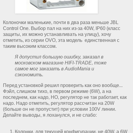
Колоночки маленькие, почти в два раза меньше JBL
Control One. Выбор пал на них из-за 40W, IP60 (класс
защиты, их можно устанавливать на улицу), хочу
отметить, из серии OVO, эта модель единственная с
таким высоким классом.
Я допустил большую ошибку, заказал в
московском магазине HIFI-TRADE, тоже
самое мог заказать в AudioMania и
сэкономить.
Перед установкой решил проверить как оно вообще...
Фэйл, слишком тихо, в первом режиме (6W), а на
последнем, как надо, НО, регулятор не так работает, как
надо. Надо отметить, регулятор рассчитан на 20W
(больше он не пропустит) при условии 100V линии.
Делайте выводы, я лоханулся, и не слабо:
Колонки, для текущей конфигурации, не 40W, а 6W