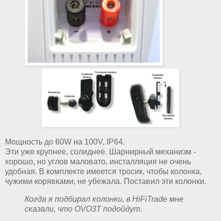
Мощность до 60W на 100V, IP64.
Эти уже крупнее, солиднее. Шарнирный механизм -
хорошо, но углов маловато, инсталляция не очень
удобная. В комплекте имеется тросик, чтобы колонка,
чужими корявками, не убежала. Поставил эти колонки.
Когда я подбирал колонки, в HiFiTrade мне
сказали, что OVO3T подойдут.