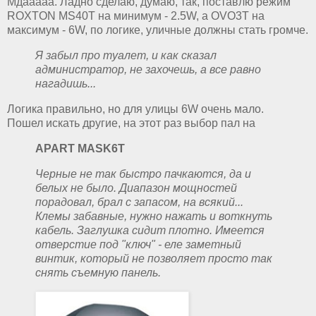
Мдааааа. Ладно сделаю, думаю, так, поставлю режим
ROXTON MS40T на минимум - 2.5W, а OVO3T на
максимум - 6W, по логике, уличные должны стать громче.
Я забыл про туалет, и как сказал
администратор, не захочешь, а все равно
нагадишь...
Логика правильно, но для улицы 6W очень мало.
Пошел искать другие, на этот раз выбор пал на
APART MASK6T
Черные не так быстро пачкаются, да и
белых не было. Диапазон мощностей
порадовал, брал с запасом, на всякий...
Клемы забавные, нужно нажать и воткнуть
кабель. Заглушка сидит плотно. Имеется
отверстие под "ключ" - еле заметный
винтик, который не позволяет просто так
снять съемную панель.