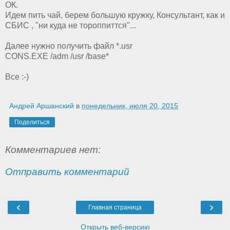
ОК.
Идем пить чай, берем большую кружку, Консультант, как и
СБИС , "ни куда не тороппиттся"...
Далее нужно получить файл *.usr
CONS.EXE /adm /usr /base*
Все :-)
Андрей Аршанский
в
понедельник, июля 20, 2015
Поделиться
Комментариев нет:
Отправить комментарий
‹
›
Главная страница
Открыть веб-версию