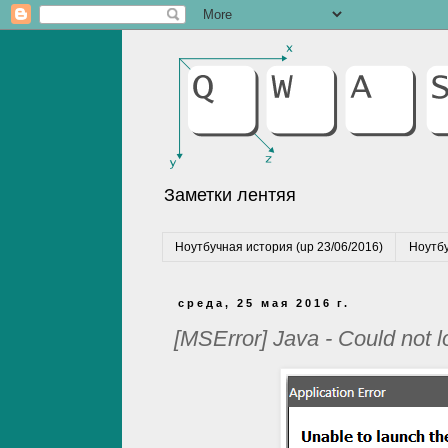
Заметки лентяя
Ноутбучная история (up 23/06/2016)
Ноутбу
среда, 25 мая 2016 г.
[MSError] Java - Could not l