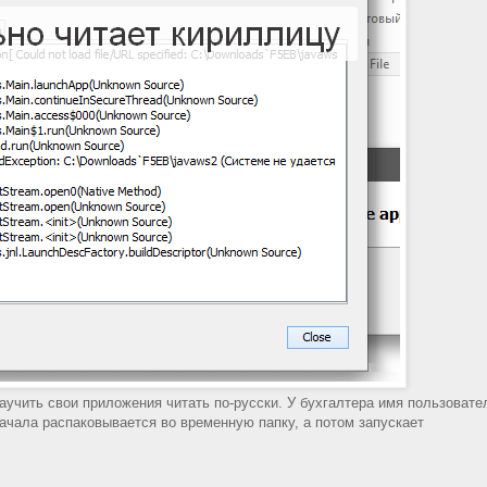
научить свои приложения читать по-русски. У бухгалтера имя пользовате
начала распаковывается во временную папку, а потом запускает