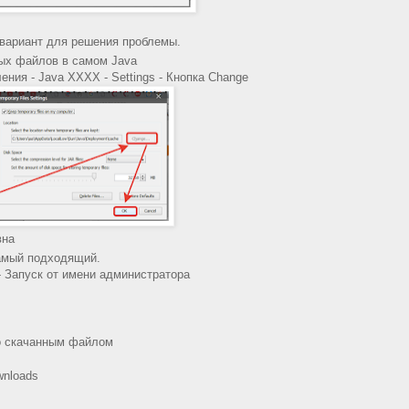
 вариант для решения проблемы.
ых файлов в самом Java
ния - Java XXXX - Settings - Кнопка Change
вна
самый подходящий.
- Запуск от имени администратора
со скачанным файлом
nloads