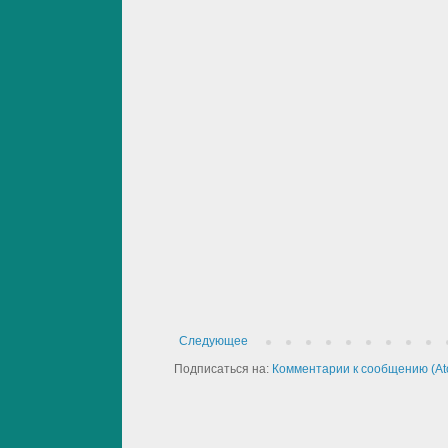
Следующее
Подписаться на:
Комментарии к сообщению (At