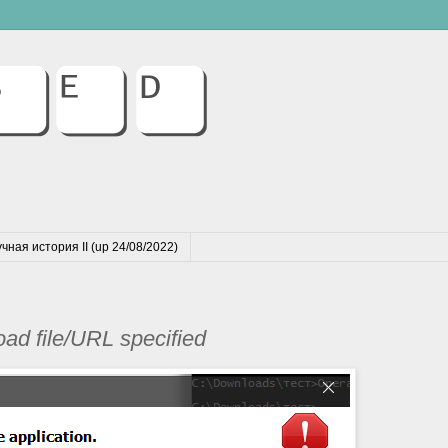
чная история II (up 24/08/2022)
oad file/URL specified