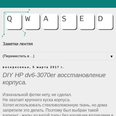
Заметки лентяя
▼
воскресенье, 5 марта 2017 г.
DIY HP dv6-3070er восстановление
корпуса.
Изначальной фотки нету, не сделал.
Не хватает крупного куска корпуса.
Хотел использовать стекловолоконную ткань, но дома
запретили это делать. Поэтому был выбран такой
вариант - жилы из витой пары без изоляции вплавляем в