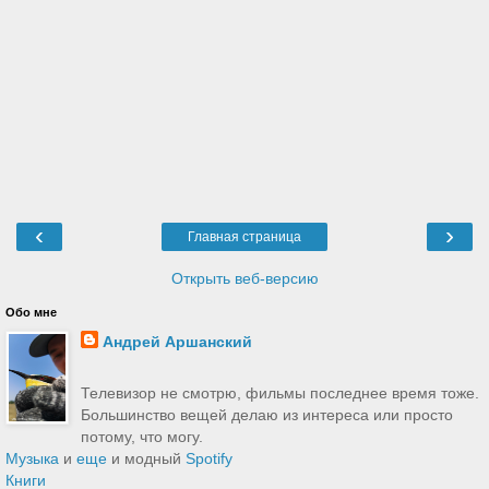
‹
›
Главная страница
Открыть веб-версию
Обо мне
Андрей Аршанский
Телевизор не смотрю, фильмы последнее время тоже.
Большинство вещей делаю из интереса или просто
потому, что могу.
Музыка
и
еще
и модный
Spotify
Книги