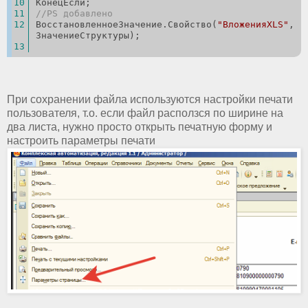
КонецЕсли; 
//PS добавлено
ВосстановленноеЗначение.Свойство(
"ВложенияXLS"
, 
ЗначениеСтруктуры);
При сохранении файла используются настройки печати
пользователя, т.о. если файл расползся по ширине на
два листа, нужно просто открыть печатную форму и
настроить параметры печати