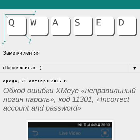
Заметки лентяя
▼
среда, 25 октября 2017 г.
Обход ошибки XMeye «неправильный
логин пароль», код 11301, «Incorrect
account and password»