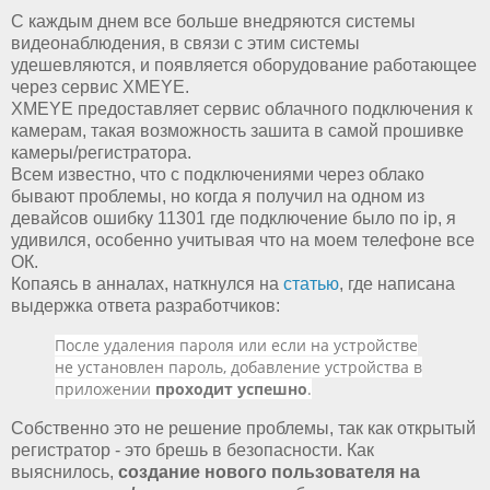
С каждым днем все больше внедряются системы
видеонаблюдения, в связи с этим системы
удешевляются, и появляется оборудование работающее
через сервис XMEYE.
XMEYE предоставляет сервис облачного подключения к
камерам, такая возможность зашита в самой прошивке
камеры/регистратора.
Всем известно, что с подключениями через облако
бывают проблемы, но когда я получил на одном из
девайсов ошибку 11301 где подключение было по ip, я
удивился, особенно учитывая что на моем телефоне все
ОК.
Копаясь в анналах, наткнулся на
статью
, где написана
выдержка ответа разработчиков:
После удаления пароля или если на устройстве
не установлен пароль, добавление устройства в
приложении
проходит успешно
.
Собственно это не решение проблемы, так как открытый
регистратор - это брешь в безопасности. Как
выяснилось,
создание нового пользователя на