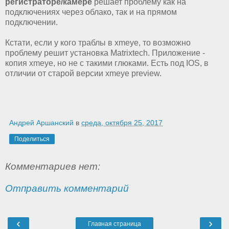
регистраторе/камере
решает проблему как на
подключениях через облако, так и на прямом
подключении.
Кстати, если у кого траблы в xmeye, то возможно
проблему решит установка Matrixtech. Приложение -
копия xmeye, но не с такими глюками. Есть под IOS, в
отличии от старой версии xmeye preview.
Андрей Аршанский
в
среда, октября 25, 2017
Поделиться
Комментариев нет:
Отправить комментарий
‹
›
Главная страница