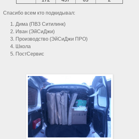
Спасибо всем кто подкидывал:
Дима (ПВЗ Ситилинк)
Иван (ЭйСиДжи)
Производство (ЭйСиДжи ПРО)
Школа
ПостСервис