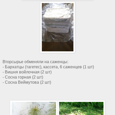
Вторсырье обменяли на саженцы:
- Бархатцы (тагетес), кассета, 6 саженцев (1 шт)
- Вишня войлочная (2 шт)
- Сосна горная (2 шт)
- Сосна Веймутова (2 шт)