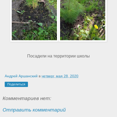
Посадили на территории школы
Андрей Аршанский
в
четверг, мая 28, 2020
Поделиться
Комментариев нет:
Отправить комментарий