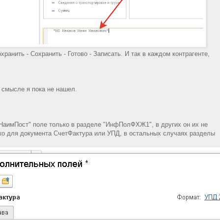
хранить - Сохранить - Готово - Записать. И так в каждом контрагенте,
 смысле я пока не нашел.
"НаимПост" поле только в разделе "ИнфПолФХЖ1", в других он их не
ько для документа СчетФактура или УПД, в остальных случаях разделы