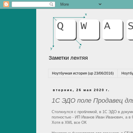
Заметки лентяя
Ноутбучная история (up 23/06/2016)
Ноутбу
вторник, 26 мая 2020 г.
1С ЭДО поле Продавец дл
Столкнулся с проблемой, в 1С ЭДО в докуме
полностью - ИП Иванов Иван Иванович, а в
Хотя в XML все ОК