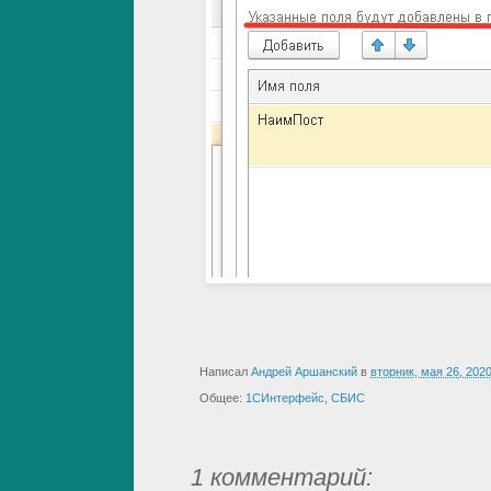
Написал
Андрей Аршанский
в
вторник, мая 26, 202
Общее:
1СИнтерфейс
,
СБИС
1 комментарий: