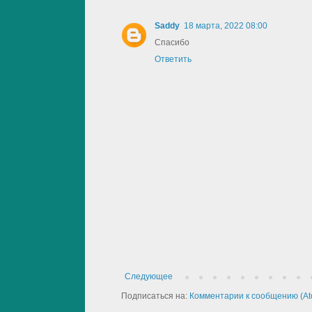
Saddy
18 марта, 2022 08:00
Спасибо
Ответить
Следующее
Подписаться на:
Комментарии к сообщению (At