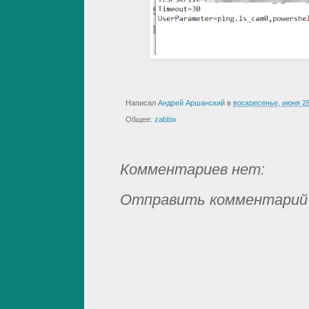
Написал
Андрей Аршанский
в
воскресенье, июня 28
Общее:
zabbix
Комментариев нет:
Отправить комментарий