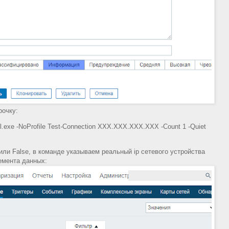
рочку:
l.exe -NoProfile Test-Connection XXX.XXX.XXX.XXX -Count 1 -Quiet
или False, в команде указываем реальный ip сетевого устройства
емента данных: