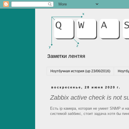
Заметки лентяя
Ноутбучная история (up 23/06/2016)
Ноутбу
воскресенье, 28 июня 2020 г.
Zabbix active check is not s
Есть ip камера, которая не умеет SNMP и н
системой заббикс, стоит задача хотя бы пин