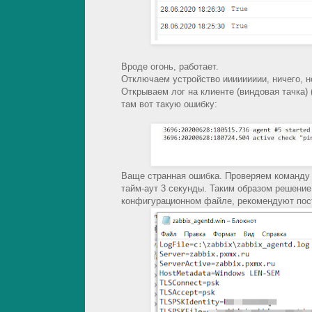
Вроде огонь, работает.
Отключаем устройство иииииииии, ничего, н
Открываем лог на клиенте (виндовая тачка) 
там вот такую ошибку:
Ваще странная ошибка. Проверяем команду Po
тайм-аут 3 секунды. Таким образом решение 
конфигурационном файле, рекомендуют пост