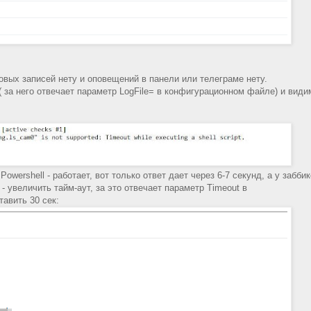
овых записей нету и оповещений в панели или телеграме нету.
( за него отвечает параметр LogFile= в конфигурационном файле) и види
wershell - работает, вот только ответ дает через 6-7 секунд, а у забби
- увеличить тайм-аут, за это отвечает параметр Timeout в
авить 30 сек: