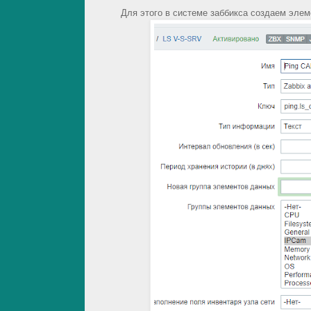
Для этого в системе заббикса создаем элем