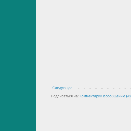
Следующее
Подписаться на:
Комментарии к сообщению (At