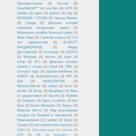
Противостояние
(6)
Россия
(6)
РукиНеИзЖ***
(6)
ноутбук
(6)
GPO
(5)
Samba
(5)
nginx
(5)
python
(5)
vba
(5)
ВЕЛИКИЙ ГЭТСБИ
(5)
Гарсиа Маркес
(5)
Города
(5)
Девушка которая
взрывала воздушные замки
(5)
Маленькая хозяйка большого дома
(5)
Марк Леви
(5)
Сильнее страха
(5)
Сто
лет одиночества
(5)
Ф.СКОТТ
ФИЦДЖЕРАЛЬД
(5)
Федор
Достоевский
(5)
Exchange
(4)
OS7070
(4)
Windows
(4)
docker
(4)
ovpn
(4)
snmp
(4)
АТС
(4)
Девушка которая
играла с огнем
(4)
Игрок
(4)
ПВХ
(4)
Сентрал парк
(4)
Шолом-Алейхем
(4)
ЮМОР
(4)
ActiveDirectory
(3)
RPI
(3)
Soft
(3)
WebCSSHTML
(3)
WindowsServer
(3)
cobian
(3)
error
(3)
postfix
(3)
Актау
(3)
Брэдбери
(3)
Вино
из одуванчиков
(3)
Грузия
(3)
Жабляк
(3)
Забавно
(3)
Здесь и сейчас
(3)
Кен
Кизи
(3)
Колин Маккалоу
(3)
Ларгус
(3)
Мальчик Моттл
(3)
Над кукушкиным
гнездом
(3)
Поющие в терновнике
(3)
Размышления
(3)
Сербия
(3)
Театр
(3)
Турция
(3)
восстановление корпуса
(3)
1Q84
(2)
1СКонвертация
(2)
Chrome
(2)
DVR
(2)
Hik
(2)
Notepad++
(2)