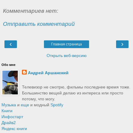
Комментариев нет:
Отправить комментарий
‹
›
Главная страница
Открыть веб-версию
Обо мне
Андрей Аршанский
Телевизор не смотрю, фильмы последнее время тоже.
Большинство вещей делаю из интереса или просто
потому, что могу.
Музыка
и
еще
и модный
Spotify
Книги
Инфостарт
Драйв2
Яндекс книги