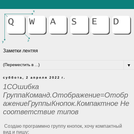
Заметки лентяя
▼
суббота, 2 апреля 2022 г.
1СОшибка
ГруппаКоманд.Отображение=Отобр
ажениеГруппыКнопок.Компактное Не
соответствие типов
Создаю программно группу кнопок, хочу компактный
вид и пишу: