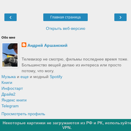
‹
›
Главная страница
Открыть веб-версию
Обо мне
Андрей Аршанский
Телевизор не смотрю, фильмы последнее время тоже.
Большинство вещей делаю из интереса или просто
потому, что могу.
Музыка
и
еще
и модный
Spotify
Книги
Инфостарт
Драйв2
Яндекс книги
Telegram
Просмотреть профиль
Некоторые картинки не загружаются из РФ и РК, используйт
Технологии
Blogger
.
VPN.