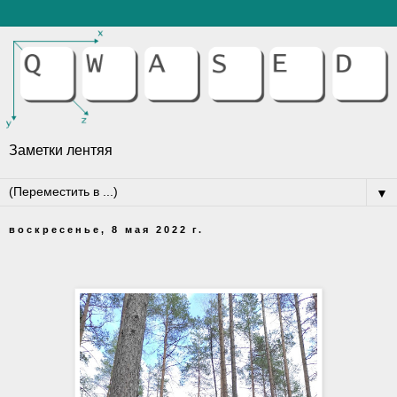
Заметки лентяя
▼
воскресенье, 8 мая 2022 г.