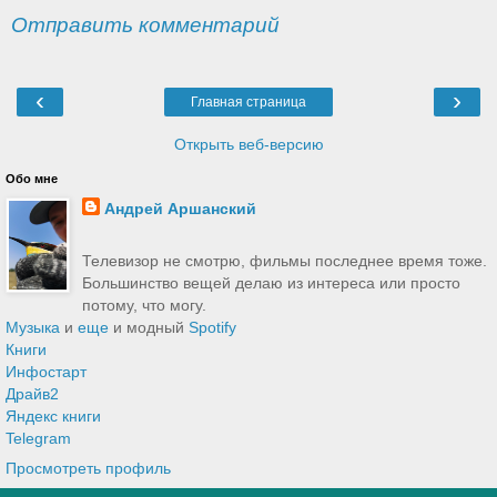
Отправить комментарий
‹
›
Главная страница
Открыть веб-версию
Обо мне
Андрей Аршанский
Телевизор не смотрю, фильмы последнее время тоже.
Большинство вещей делаю из интереса или просто
потому, что могу.
Музыка
и
еще
и модный
Spotify
Книги
Инфостарт
Драйв2
Яндекс книги
Telegram
Просмотреть профиль