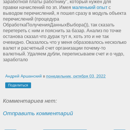
заработной платы работнику", который нужен для
правки начислений по зп. Имея
маленький опыт
с
выводом перечислений, я пошел сразу в модуль объекта
перечислений (процедура
ОбработкаПолученияДанныхВыбора()), так сказать
перетереть с ним и пояснить за базар. Анализ по точке
останова сказал что дурак тут я, хоть это и не так
очевидно. Оказалось что у меня образовалось несколько
валют и расчетный счет организации почему-то
валютный. Удаляем дубли, переписываем счет и о чудо,
заработало
Андрей Аршанский
в
понедельник, октября 03, 2022
Поделиться
Комментариев нет:
Отправить комментарий