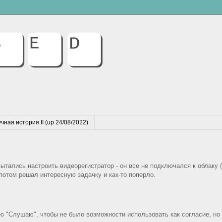
чная история II (up 24/08/2022)
 пытались настроить видеорегистратор - он все не подключался к облаку 
 потом решал интересную задачку и как-то поперло.
чаю "Слушаю", чтобы не было возможности использовать как согласие, но