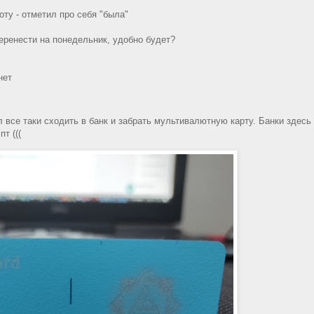
оту - отметил про себя "была"
перенести на понедельник, удобно будет?
нет
все таки сходить в банк и забрать мультивалютную карту. Банки здесь
т (((