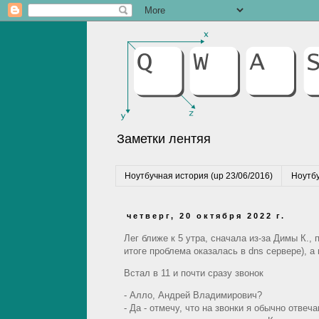
Заметки лентяя
Ноутбучная история (up 23/06/2016)
Ноутбу
четверг, 20 октября 2022 г.
Лег ближе к 5 утра, сначала из-за Димы К.,
итоге проблема оказалась в dns сервере), а
Встал в 11 и почти сразу звонок
- Алло, Андрей Владимирович?
- Да - отмечу, что на звонки я обычно отве