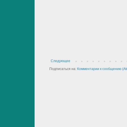
Следующее
Подписаться на:
Комментарии к сообщению (At