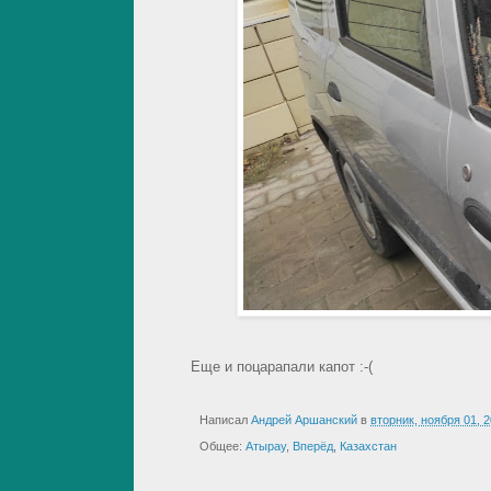
Еще и поцарапали капот :-(
Написал
Андрей Аршанский
в
вторник, ноября 01, 
Общее:
Атырау
,
Вперёд
,
Казахстан