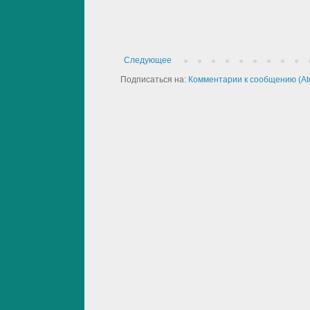
Следующее
Подписаться на:
Комментарии к сообщению (At