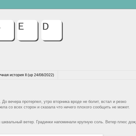
чная история II (up 24/08/2022)
. До вечера протерпел, утро вторника вроде не болит, встал и резко
ела со всех сторон и сказала что ничего плохого сообщить не может.
 и шквальный ветер. Градинки напоминали крупную соль. Ветер плюс до