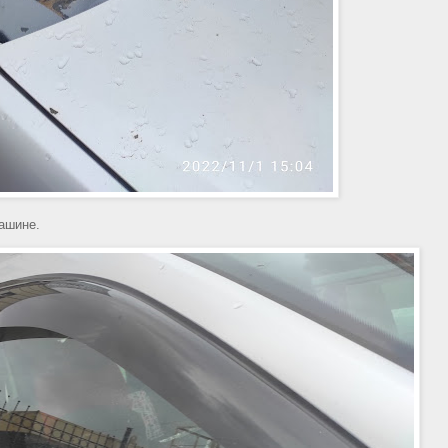
машине.