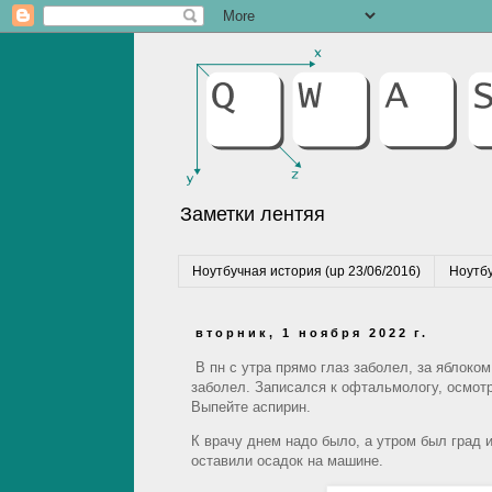
Заметки лентяя
Ноутбучная история (up 23/06/2016)
Ноутбу
вторник, 1 ноября 2022 г.
В пн с утра прямо глаз заболел, за яблоком
заболел. Записался к офтальмологу, осмотр
Выпейте аспирин.
К врачу днем надо было, а утром был град
оставили осадок на машине.