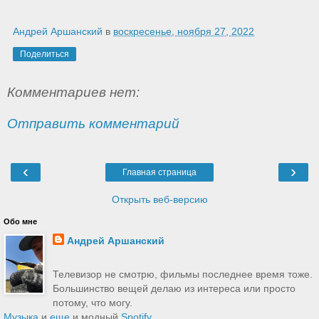
Андрей Аршанский
в
воскресенье, ноября 27, 2022
Поделиться
Комментариев нет:
Отправить комментарий
‹
›
Главная страница
Открыть веб-версию
Обо мне
Андрей Аршанский
Телевизор не смотрю, фильмы последнее время тоже.
Большинство вещей делаю из интереса или просто
потому, что могу.
Музыка
и
еще
и модный
Spotify