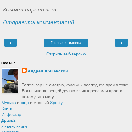
Комментариев нет:
Отправить комментарий
‹
›
Главная страница
Открыть веб-версию
Обо мне
Андрей Аршанский
Телевизор не смотрю, фильмы последнее время тоже.
Большинство вещей делаю из интереса или просто
потому, что могу.
Музыка
и
еще
и модный
Spotify
Книги
Инфостарт
Драйв2
Яндекс книги