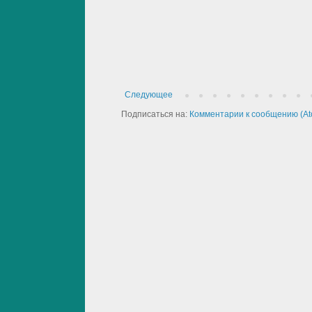
Следующее
Подписаться на:
Комментарии к сообщению (At