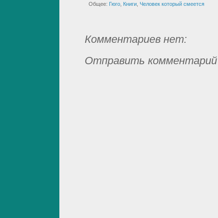
Общее:
Гюго
,
Книги
,
Человек который смеется
Комментариев нет:
Отправить комментарий