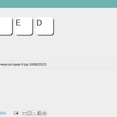
чная история II (up 24/08/2022)
 2022