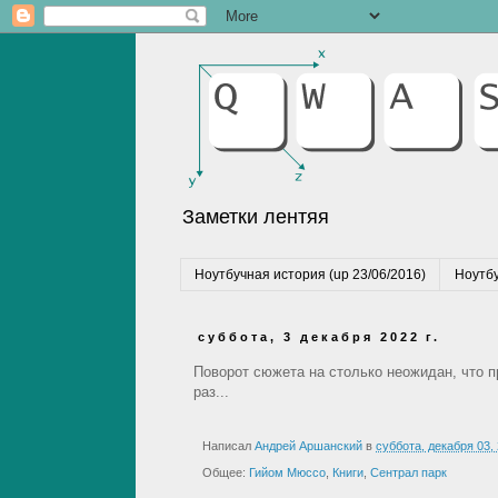
Заметки лентяя
Ноутбучная история (up 23/06/2016)
Ноутбу
суббота, 3 декабря 2022 г.
Поворот сюжета на столько неожидан, что п
раз...
Написал
Андрей Аршанский
в
суббота, декабря 03,
Общее:
Гийом Мюссо
,
Книги
,
Сентрал парк