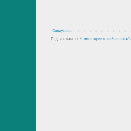
Следующее
Подписаться на:
Комментарии к сообщению (At