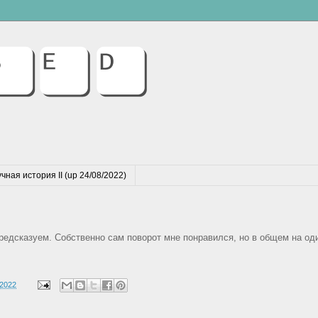
чная история II (up 24/08/2022)
редсказуем. Собственно сам поворот мне понравился, но в общем на од
 2022