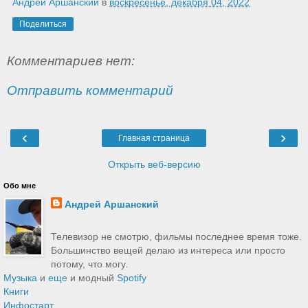
Андрей Аршанский
в
воскресенье, декабря 04, 2022
Поделиться
Комментариев нет:
Отправить комментарий
‹
›
Главная страница
Открыть веб-версию
Обо мне
Андрей Аршанский
Телевизор не смотрю, фильмы последнее время тоже.
Большинство вещей делаю из интереса или просто
потому, что могу.
Музыка
и
еще
и модный
Spotify
Книги
Инфостарт