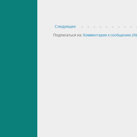
Следующее
Подписаться на:
Комментарии к сообщению (At