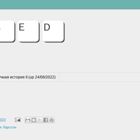
чная история II (up 24/08/2022)
2023
иг Ларссон