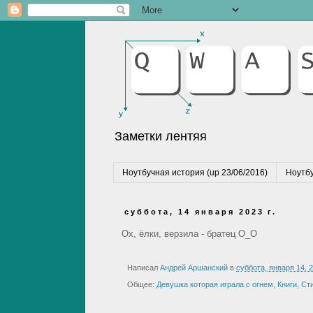
Заметки лентяя
Ноутбучная история (up 23/06/2016)
Ноутбу
суббота, 14 января 2023 г.
Ох, ёлки, верзила - братец О_О
Написал
Андрей Аршанский
в
суббота, января 14, 
Общее:
Девушка которая играла с огнем
,
Книги
,
Ст