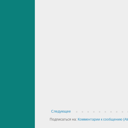
Следующее
Подписаться на:
Комментарии к сообщению (At