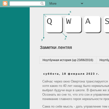
Заметки лентяя
Ноутбучная история (up 23/06/2016)
Ноутбу
суббота, 18 февраля 2023 г.
Сейчас через окно Овертона транслируется
хотя каких-то 40 лет назад было нормальным
выбрал будучи еще в школе. В фильме же эт
Осознать во сне то, что это сон и управлен
понимание главного героя нереальности про
Сама по себе мысль - дать управление тем