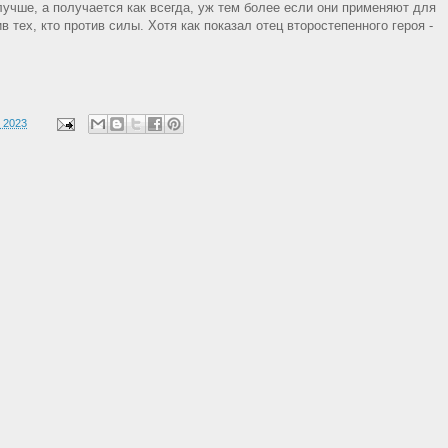
 лучше, а получается как всегда, уж тем более если они применяют для
 тех, кто против силы. Хотя как показал отец второстепенного героя -
 2023