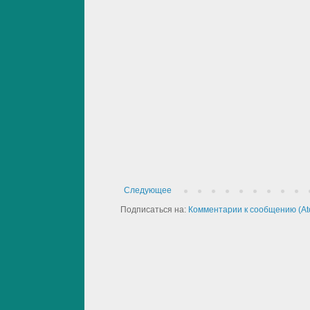
Следующее
Подписаться на:
Комментарии к сообщению (At