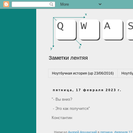
Заметки лентяя
Ноутбучная история (up 23/06/2016)
Ноутбу
пятница, 17 февраля 2023 г.
"- Вы вниз?
- Это как получится"
Константин
Написал
Андрей Аршанский
в
пятница, февраля 17,