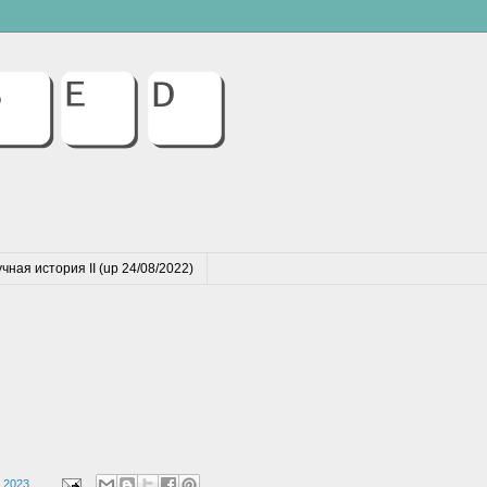
чная история II (up 24/08/2022)
 2023