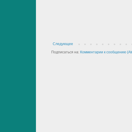
Следующее
Подписаться на:
Комментарии к сообщению (At