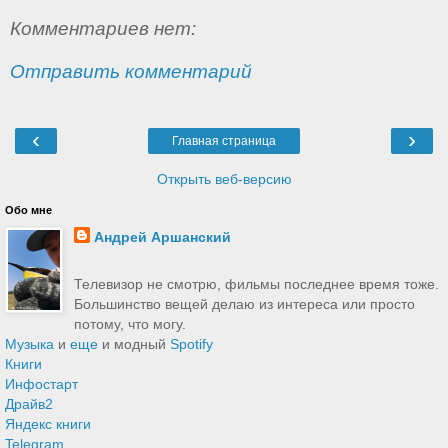
Комментариев нет:
Отправить комментарий
‹
›
Главная страница
Открыть веб-версию
Обо мне
Андрей Аршанский
Телевизор не смотрю, фильмы последнее время тоже.
Большинство вещей делаю из интереса или просто
потому, что могу.
Музыка
и
еще
и модный
Spotify
Книги
Инфостарт
Драйв2
Яндекс книги
Telegram