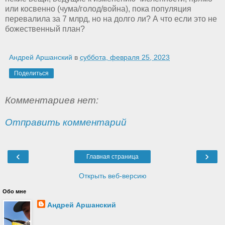
или косвенно (чума/голод/война), пока популяция
перевалила за 7 млрд, но на долго ли? А что если это не
божественный план?
Андрей Аршанский
в
суббота, февраля 25, 2023
Поделиться
Комментариев нет:
Отправить комментарий
‹
›
Главная страница
Открыть веб-версию
Обо мне
Андрей Аршанский