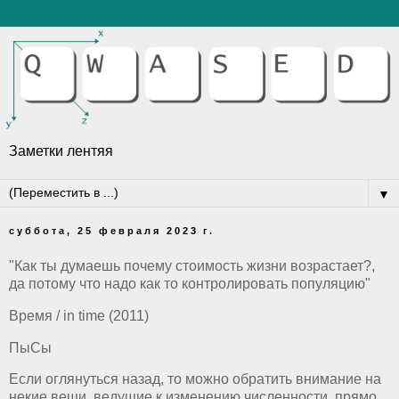
Заметки лентяя
▼
суббота, 25 февраля 2023 г.
"Как ты думаешь почему стоимость жизни возрастает?,
да потому что надо как то контролировать популяцию"
Время / in time (2011)
ПыСы
Если оглянуться назад, то можно обратить внимание на
некие вещи, ведущие к изменению численности, прямо