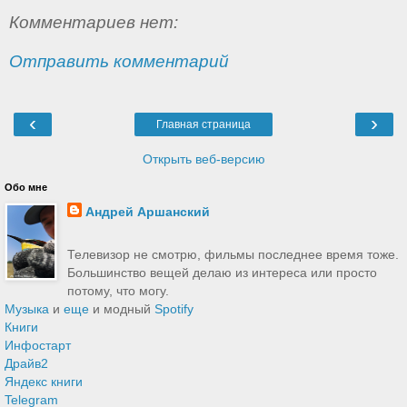
Комментариев нет:
Отправить комментарий
‹
›
Главная страница
Открыть веб-версию
Обо мне
Андрей Аршанский
Телевизор не смотрю, фильмы последнее время тоже.
Большинство вещей делаю из интереса или просто
потому, что могу.
Музыка
и
еще
и модный
Spotify
Книги
Инфостарт
Драйв2
Яндекс книги
Telegram