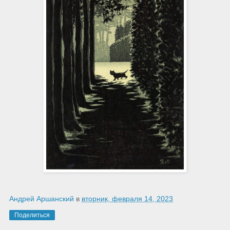
Андрей Аршанский
в
вторник, февраля 14, 2023
Поделиться