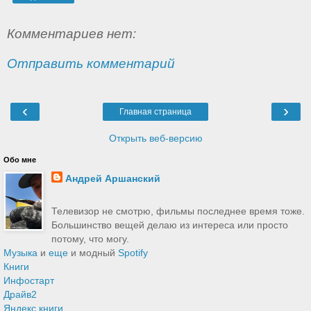
Комментариев нет:
Отправить комментарий
‹
›
Главная страница
Открыть веб-версию
Обо мне
Андрей Аршанский
Телевизор не смотрю, фильмы последнее время тоже.
Большинство вещей делаю из интереса или просто
потому, что могу.
Музыка
и
еще
и модный
Spotify
Книги
Инфостарт
Драйв2
Яндекс книги