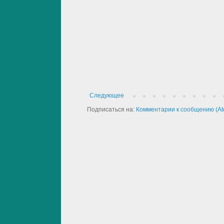
Следующее
Подписаться на:
Комментарии к сообщению (At