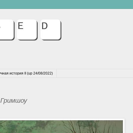
чная история II (up 24/08/2022)
 Гримшоу