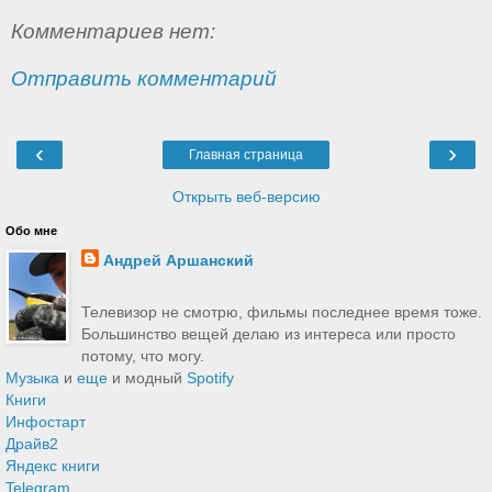
Комментариев нет:
Отправить комментарий
‹
›
Главная страница
Открыть веб-версию
Обо мне
Андрей Аршанский
Телевизор не смотрю, фильмы последнее время тоже.
Большинство вещей делаю из интереса или просто
потому, что могу.
Музыка
и
еще
и модный
Spotify
Книги
Инфостарт
Драйв2
Яндекс книги
Telegram