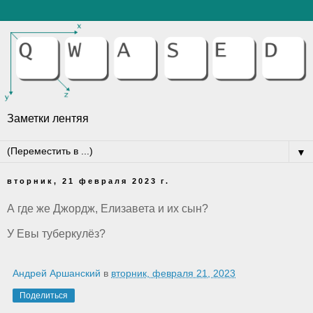
Заметки лентяя
▼
вторник, 21 февраля 2023 г.
А где же Джордж, Елизавета и их сын?
У Евы туберкулёз?
Андрей Аршанский
в
вторник, февраля 21, 2023
Поделиться