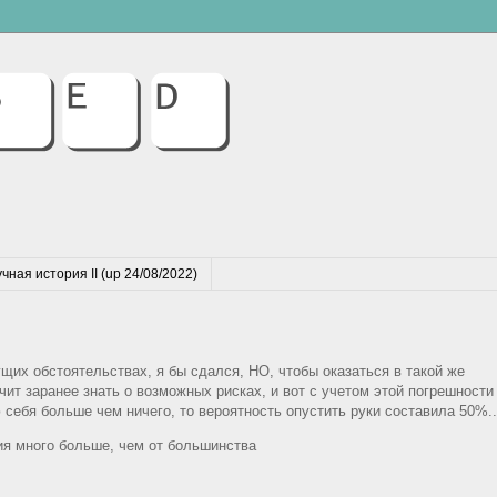
чная история II (up 24/08/2022)
ущих обстоятельствах, я бы сдался, НО, чтобы оказаться в такой же
ит заранее знать о возможных рисках, и вот с учетом этой погрешности
ю себя больше чем ничего, то вероятность опустить руки составила 50%..
я много больше, чем от большинства