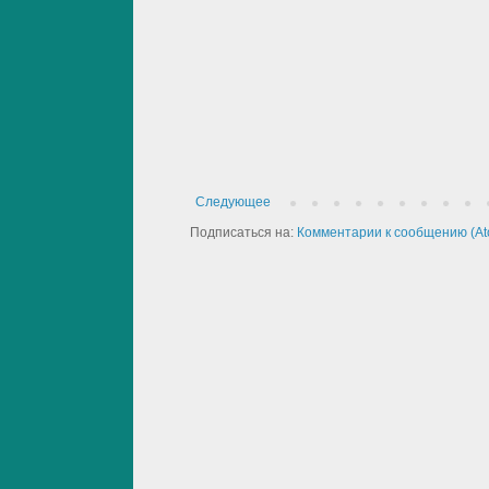
Следующее
Подписаться на:
Комментарии к сообщению (At