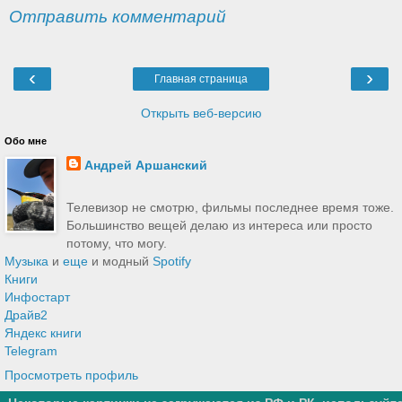
Отправить комментарий
‹
›
Главная страница
Открыть веб-версию
Обо мне
Андрей Аршанский
Телевизор не смотрю, фильмы последнее время тоже.
Большинство вещей делаю из интереса или просто
потому, что могу.
Музыка
и
еще
и модный
Spotify
Книги
Инфостарт
Драйв2
Яндекс книги
Telegram
Просмотреть профиль