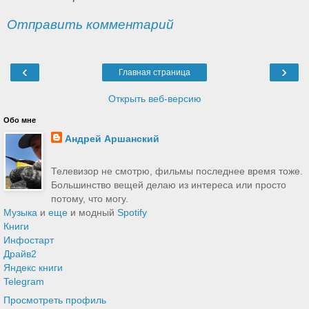
Отправить комментарий
‹
›
Главная страница
Открыть веб-версию
Обо мне
Андрей Аршанский
Телевизор не смотрю, фильмы последнее время тоже.
Большинство вещей делаю из интереса или просто
потому, что могу.
Музыка
и
еще
и модный
Spotify
Книги
Инфостарт
Драйв2
Яндекс книги
Telegram
Просмотреть профиль