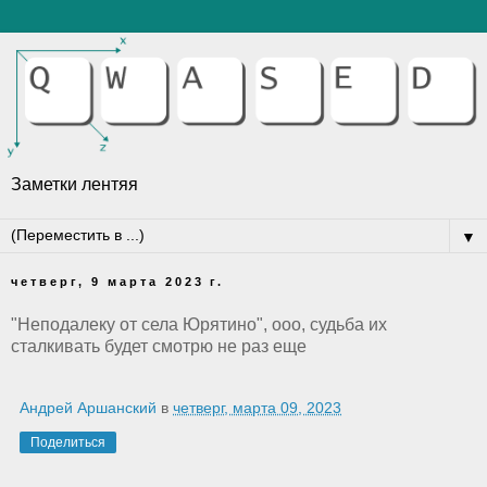
Заметки лентяя
▼
четверг, 9 марта 2023 г.
"Неподалеку от села Юрятино", ооо, судьба их
сталкивать будет смотрю не раз еще
Андрей Аршанский
в
четверг, марта 09, 2023
Поделиться