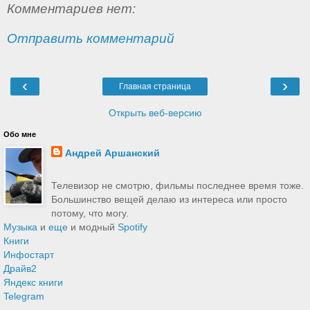
Комментариев нет:
Отправить комментарий
‹
›
Главная страница
Открыть веб-версию
Обо мне
Андрей Аршанский
Телевизор не смотрю, фильмы последнее время тоже.
Большинство вещей делаю из интереса или просто
потому, что могу.
Музыка
и
еще
и модный
Spotify
Книги
Инфостарт
Драйв2
Яндекс книги
Telegram