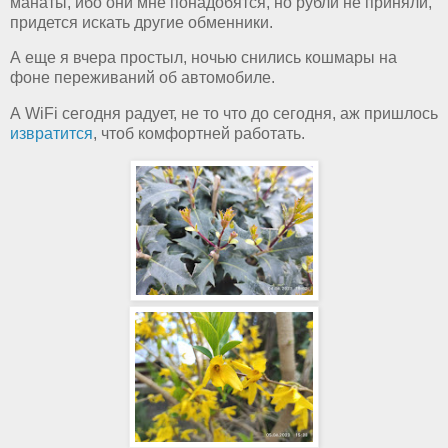
манаты, ибо они мне понадобятся, но рубли не приняли,
придется искать другие обменники.
А еще я вчера простыл, ночью снились кошмары на
фоне переживаний об автомобиле.
А WiFi сегодня радует, не то что до сегодня, аж пришлось
извратится
, чтоб комфортней работать.