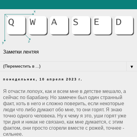
Заметки лентяя
▼
понедельник, 10 апреля 2023 г.
Я отчасти лопоух, как и всем мне в детстве мешало, а
сейчас по барабану. Но замечен был один странный
факт, хоть в него и сложно поверить, если некоторые
люди что либо думают обо мне, то они горят. Я знаю
точно одного человека. Ну к чему я это, уши горят уже
три дня и никак не связано, как мне думается, с этим
фактом, они просто сгорели вместе с рожей, точнее -
сильнее.