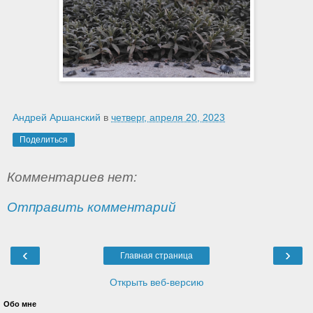
Андрей Аршанский
в
четверг, апреля 20, 2023
Поделиться
Комментариев нет:
Отправить комментарий
‹
›
Главная страница
Открыть веб-версию
Обо мне