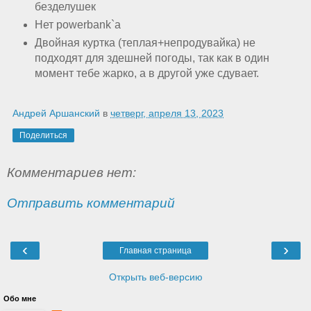
безделушек
Нет powerbank`a
Двойная куртка (теплая+непродувайка) не
подходят для здешней погоды, так как в один
момент тебе жарко, а в другой уже сдувает.
Андрей Аршанский
в
четверг, апреля 13, 2023
Поделиться
Комментариев нет:
Отправить комментарий
‹
›
Главная страница
Открыть веб-версию
Обо мне