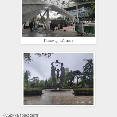
Пешеходный мост
Рубрика граффити