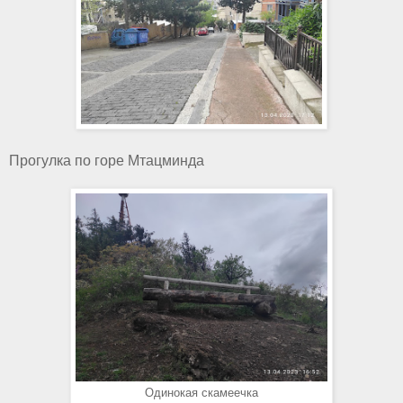
Прогулка по горе Мтацминда
Одинокая скамеечка