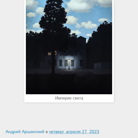
Империя света
Андрей Аршанский
в
четверг, апреля 27, 2023