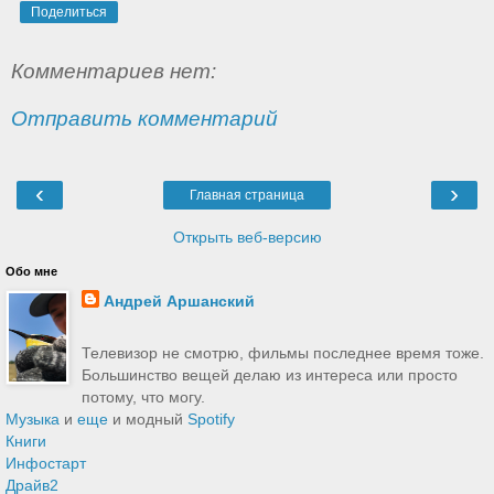
Поделиться
Комментариев нет:
Отправить комментарий
‹
›
Главная страница
Открыть веб-версию
Обо мне
Андрей Аршанский
Телевизор не смотрю, фильмы последнее время тоже.
Большинство вещей делаю из интереса или просто
потому, что могу.
Музыка
и
еще
и модный
Spotify
Книги
Инфостарт
Драйв2