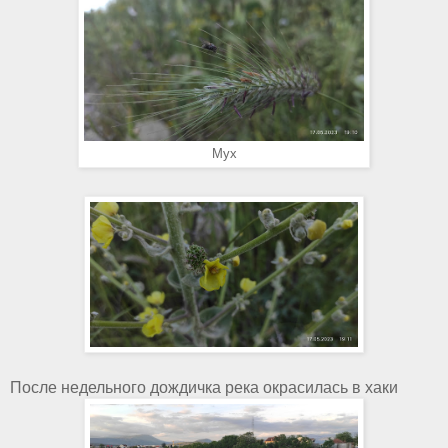
Мух
После недельного дождичка река окрасилась в хаки