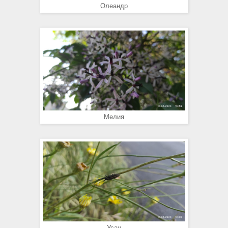
Олеандр
Мелия