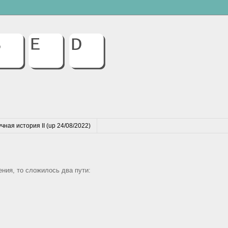
чная история II (up 24/08/2022)
ения, то сложилось два пути: