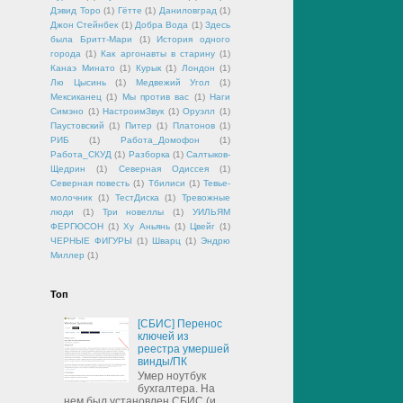
Дэвид Торо
(1)
Гётте
(1)
Даниловград
(1)
Джон Стейнбек
(1)
Добра Вода
(1)
Здесь
была Бритт-Мари
(1)
История одного
города
(1)
Как аргонавты в старину
(1)
Канаэ Минато
(1)
Курык
(1)
Лондон
(1)
Лю Цысинь
(1)
Медвежий Угол
(1)
Мексиканец
(1)
Мы против вас
(1)
Наги
Симэно
(1)
НастроимЗвук
(1)
Оруэлл
(1)
Паустовский
(1)
Питер
(1)
Платонов
(1)
РИБ
(1)
Работа_Домофон
(1)
Работа_СКУД
(1)
Разборка
(1)
Салтыков-
Щедрин
(1)
Северная Одиссея
(1)
Северная повесть
(1)
Тбилиси
(1)
Тевье-
молочник
(1)
ТестДиска
(1)
Тревожные
люди
(1)
Три новеллы
(1)
УИЛЬЯМ
ФЕРГЮСОН
(1)
Ху Аньянь
(1)
Цвейг
(1)
ЧЕРНЫЕ ФИГУРЫ
(1)
Шварц
(1)
Эндрю
Миллер
(1)
Топ
[СБИС] Перенос
ключей из
реестра умершей
винды/ПК
Умер ноутбук
бухгалтера. На
нем был установлен СБИС (и