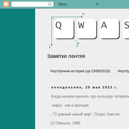
Заметки лентяя
Ноутбучная история (up 23/06/2016)
Ноутбу
понедельник, 29 мая 2023 г.
Когда начали кричать про культуру потребл
- вирус, как в фильме
- "О дивный новый мир", Олдос Хаксли
12 Обезьян, 1995