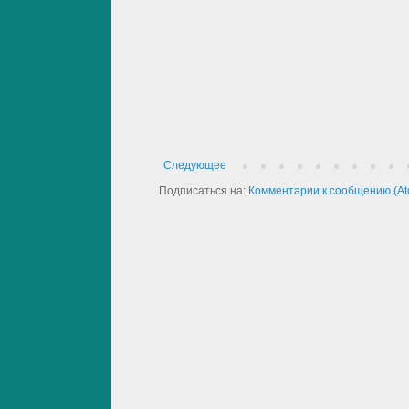
Следующее
Подписаться на:
Комментарии к сообщению (At