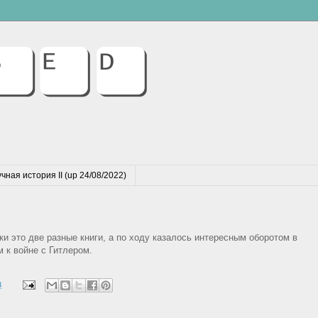
чная история II (up 24/08/2022)
ки это две разные книги, а по ходу казалось интересным оборотом в
 к войне с Гитлером.
3