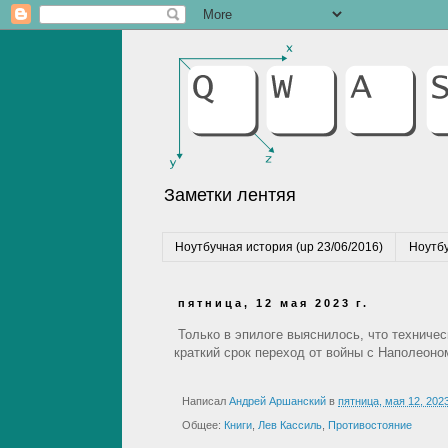
Заметки лентяя
Ноутбучная история (up 23/06/2016)
Ноутбу
пятница, 12 мая 2023 г.
Только в эпилоге выяснилось, что техничес
краткий срок переход от войны с Наполеоном
Написал
Андрей Аршанский
в
пятница, мая 12, 202
Общее:
Книги
,
Лев Кассиль
,
Противостояние