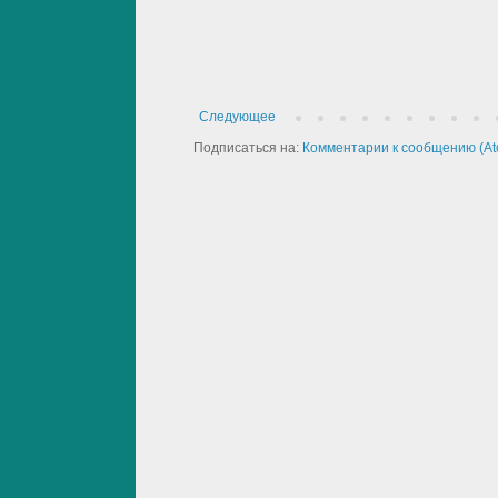
Следующее
Подписаться на:
Комментарии к сообщению (At