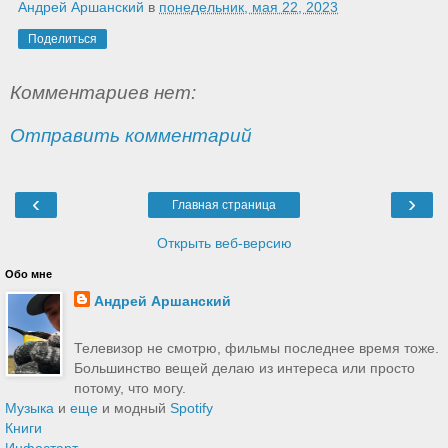
Андрей Аршанский
в
понедельник, мая 22, 2023
Поделиться
Комментариев нет:
Отправить комментарий
‹
›
Главная страница
Открыть веб-версию
Обо мне
Андрей Аршанский
Телевизор не смотрю, фильмы последнее время тоже.
Большинство вещей делаю из интереса или просто
потому, что могу.
Музыка
и
еще
и модный
Spotify
Книги
Инфостарт